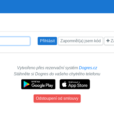
Zapomněl(a) jsem kód
Za
Vytvořeno přes rezervační systém
Dogres.cz
Stáhněte si Dogres do vašeho chytrého telefonu
Odstoupení od smlouvy