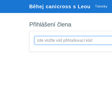
Běhej canicross s Leou
Tréninky
Přihlášení člena