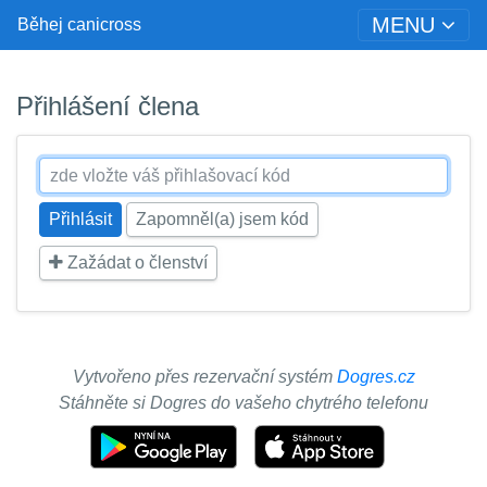
MENU
Běhej canicross
Přihlášení člena
Zapomněl(a) jsem kód
Zažádat o členství
Vytvořeno přes rezervační systém
Dogres.cz
Stáhněte si Dogres do vašeho chytrého telefonu